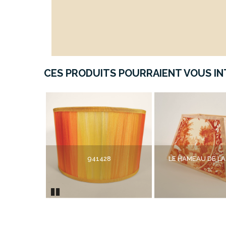
CES PRODUITS POURRAIENT VOUS INT
941428
LE HAMEAU DE LA
Pause