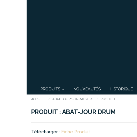
PRODUITS
NOUVEAUTÉS
HISTORIQUE
ACCUEIL
ABAT JOUR SUR-MESURE
PRODUIT
PRODUIT : ABAT-JOUR DRUM
Télécharger :
Fiche Produit