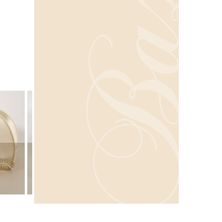
ORÉA
ABAT-JOUR EN TAFFET