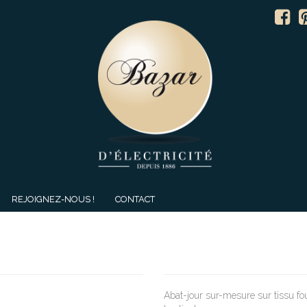
REJOIGNEZ-NOUS !
CONTACT
Abat-jour sur-mesure sur tissu fo