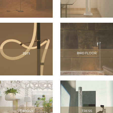
3971
BIRD FLOOR
TWIGGY
TRESS