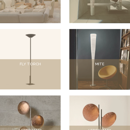
FLY TORCH
MITE