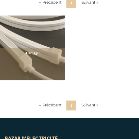
« Précédent
Suivant »
1
102930
« Précédent
Suivant »
1
BAZAR D'ÉLECTRICITÉ